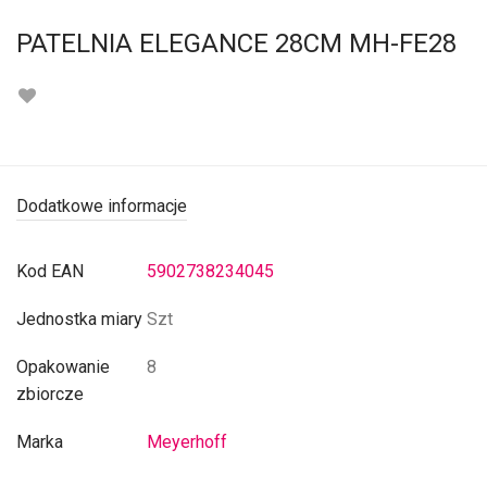
PATELNIA ELEGANCE 28CM MH-FE28
Dodatkowe informacje
Kod EAN
5902738234045
Jednostka miary
Szt
Opakowanie
8
zbiorcze
Marka
Meyerhoff