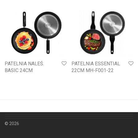
PATELNIA NALEŚ.
PATELNIA ESSENTIAL
BASIC 24CM
22CM MH-F001-22
© 2026