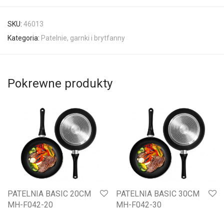
SKU:
46013
Kategoria:
Patelnie, garnki i brytfanny
Pokrewne produkty
PATELNIA BASIC 20CM
PATELNIA BASIC 30CM
MH-F042-20
MH-F042-30