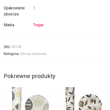
Opakowanie
1
zbiorcze
Marka
Tragar
SKU:
43178
Kategoria:
Obrusy ceratowe
Pokrewne produkty