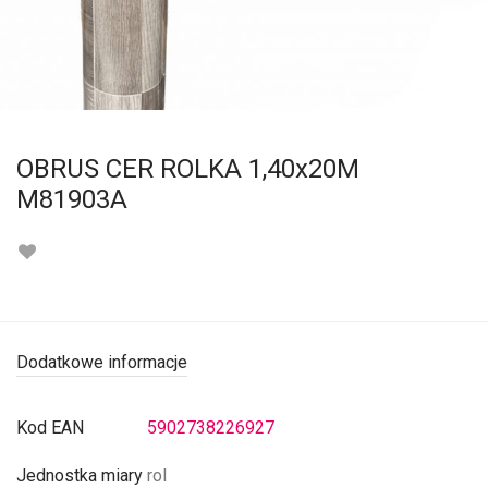
OBRUS CER ROLKA 1,40x20M
M81903A
Dodatkowe informacje
Kod EAN
5902738226927
Jednostka miary
rol