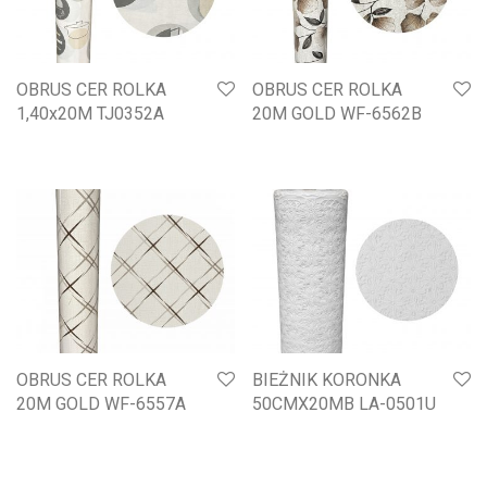
OBRUS CER ROLKA
OBRUS CER ROLKA
1,40x20M TJ0352A
20M GOLD WF-6562B
OBRUS CER ROLKA
BIEŻNIK KORONKA
20M GOLD WF-6557A
50CMX20MB LA-0501U