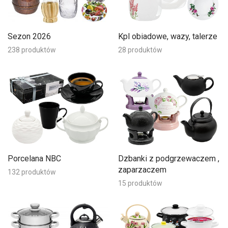
Sezon 2026
Kpl obiadowe, wazy, talerze
238 produktów
28 produktów
Porcelana NBC
Dzbanki z podgrzewaczem ,
zaparzaczem
132 produktów
15 produktów